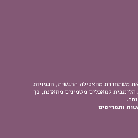
 את משתחררת מהאכילה הרגשית, הכמויות
 הלימבית למאכלים משמינים מתאזנת, כך
תר.
טות ותפריטים