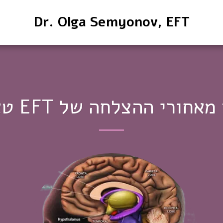
Dr. Olga Semyonov, EFT
חורי ההצלחה של EFT טאפינג