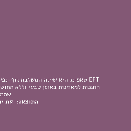
EFT טאפינג היא שיטה המשלבת גוף-נ
הופכות למאוזנות באופן טבעי וללא תחוש
שהמא
התוצאה: את יו