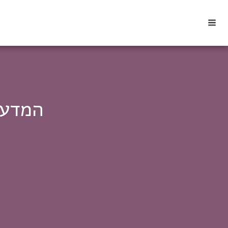
המדע מא